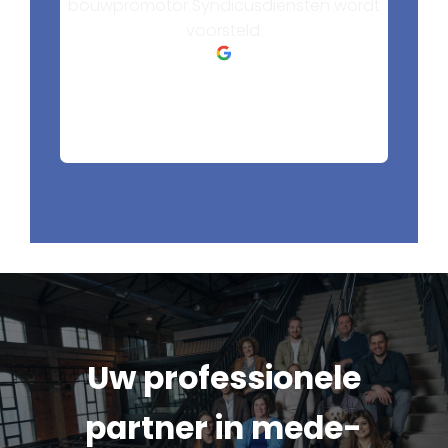
bouwpromotor Syndicusdiensten wordt
voorsteld.
Uw professionele
partner in mede-