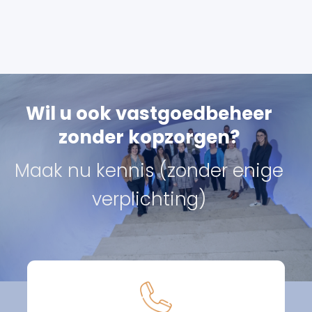
Wil u ook vastgoedbeheer
zonder kopzorgen?
Maak nu kennis (zonder enige
verplichting)