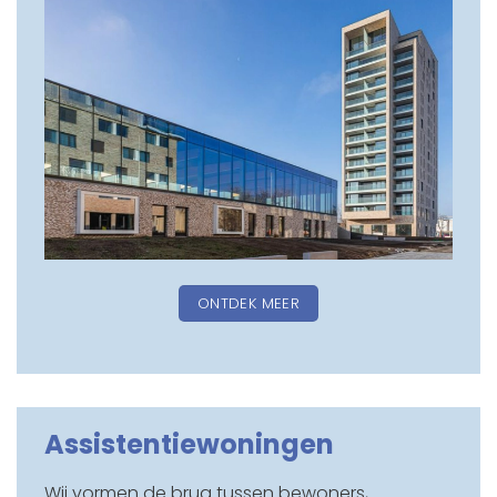
ONTDEK MEER
Assistentiewoningen
Wij vormen de brug tussen bewoners,