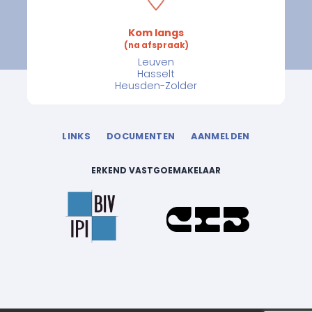
Kom langs
(na afspraak)
Leuven
Hasselt
Heusden-Zolder
LINKS
DOCUMENTEN
AANMELDEN
ERKEND VASTGOEMAKELAAR