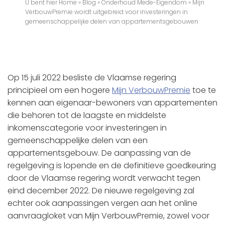
U bent hier
Home
»
Blog
»
Onderhoud Mede-Eigendom
»
Mijn
VerbouwPremie wordt uitgebreid voor investeringen in
gemeenschappelijke delen van appartementsgebouwen
Op 15 juli 2022 besliste de Vlaamse regering
principieel om een hogere
Mijn VerbouwPremie
toe te
kennen aan eigenaar-bewoners van appartementen
die behoren tot de laagste en middelste
inkomenscategorie voor investeringen in
gemeenschappelijke delen van een
appartementsgebouw. De aanpassing van de
regelgeving is lopende en de definitieve goedkeuring
door de Vlaamse regering wordt verwacht tegen
eind december 2022. De nieuwe regelgeving zal
echter ook aanpassingen vergen aan het online
aanvraagloket van Mijn VerbouwPremie, zowel voor