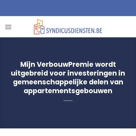
Ga
naar
inhoud
Mijn VerbouwPremie wordt
uitgebreid voor investeringen in
gemeenschappelijke delen van
appartementsgebouwen