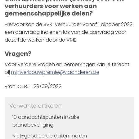
verhuurders voor werken aan
gemeenschappelijke delen?
Hiervoor kan de SVK-verhuurder vanaf 1 oktober 2022
een aanvraag indienen los van de aanvraag voor
dezelfde werken door de VME.
Vragen?
Voor verdere vragen en bemerkingen kan je terecht
bij
mijnverbouwpremie@vlaanderen.be
Bron: C.I.B. – 29/09/2022
Verwante artikelen
10 aandachtspunten inzake
brandbeveiliging
Niet-geïsoleerde daken maken