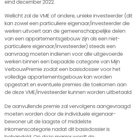
eind december 2022.
Wellicht zal de VME of andere, unieke investeerder (dit
kan zowel een particuliere eigenaar/investeerder die
werken uitvoert aan de gemeenschappelijke delen
van een appartementsgebouw zijn als een niet-
particuliere eigenaar/investeerder) steeds een
aanvraag moeten indienen voor alle uitgevoerde
werken binnen een bepaalde categorie van Mijn
VerbouwPremie zodat een basisdossier voor het
volledige appartementsgebouw kan worden
opgestart en eventuele premies die toekomen aan
de deze VME/investeerder kunnen worden uitbetaald.
De aanvullende premie zal vervolgens aangevraagd
moeten worden door de individuele eigenaar-
bewoner uit de laagste of middelste
inkomenscategorie nadat dit basisdossier is
behandeld. Op deze manier wordt de