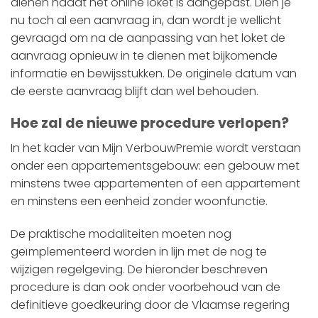
dienen nadat het online loket is aangepast. Dien je
nu toch al een aanvraag in, dan wordt je wellicht
gevraagd om na de aanpassing van het loket de
aanvraag opnieuw in te dienen met bijkomende
informatie en bewijsstukken. De originele datum van
de eerste aanvraag blijft dan wel behouden.
Hoe zal de nieuwe procedure verlopen?
In het kader van Mijn VerbouwPremie wordt verstaan
onder een appartementsgebouw: een gebouw met
minstens twee appartementen of een appartement
en minstens een eenheid zonder woonfunctie.
De praktische modaliteiten moeten nog
geïmplementeerd worden in lijn met de nog te
wijzigen regelgeving. De hieronder beschreven
procedure is dan ook onder voorbehoud van de
definitieve goedkeuring door de Vlaamse regering